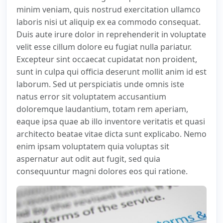
minim veniam, quis nostrud exercitation ullamco
laboris nisi ut aliquip ex ea commodo consequat.
Duis aute irure dolor in reprehenderit in voluptate
velit esse cillum dolore eu fugiat nulla pariatur.
Excepteur sint occaecat cupidatat non proident,
sunt in culpa qui officia deserunt mollit anim id est
laborum. Sed ut perspiciatis unde omnis iste
natus error sit voluptatem accusantium
doloremque laudantium, totam rem aperiam,
eaque ipsa quae ab illo inventore veritatis et quasi
architecto beatae vitae dicta sunt explicabo. Nemo
enim ipsam voluptatem quia voluptas sit
aspernatur aut odit aut fugit, sed quia
consequuntur magni dolores eos qui ratione.